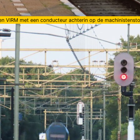
en VIRM met een conducteur achterin op de machinistensto