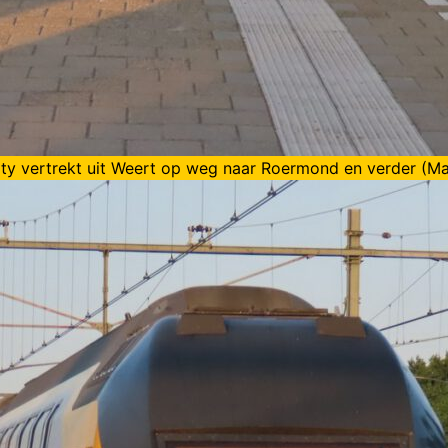
ity vertrekt uit Weert op weg naar Roermond en verder (Ma