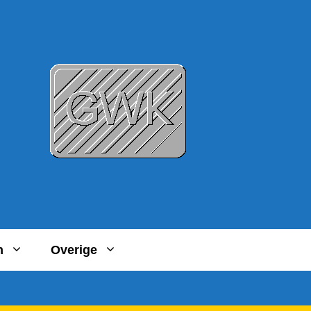
n
Overige