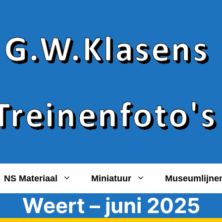
NS Materiaal
Miniatuur
Museumlijne
Weert – juni 2025