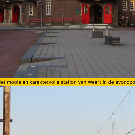
et mooie en karaktervolle station van Weert in de avondz