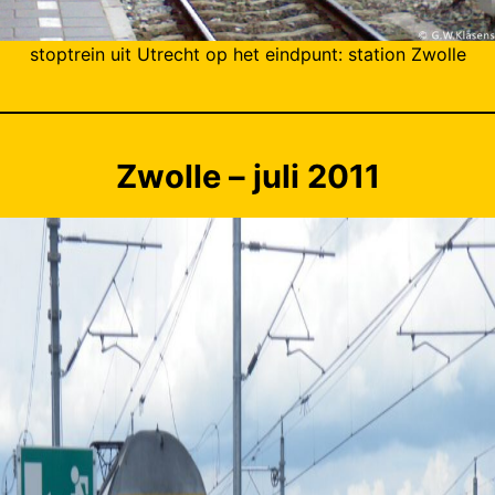
stoptrein uit Utrecht op het eindpunt: station Zwolle
Zwolle – juli 2011