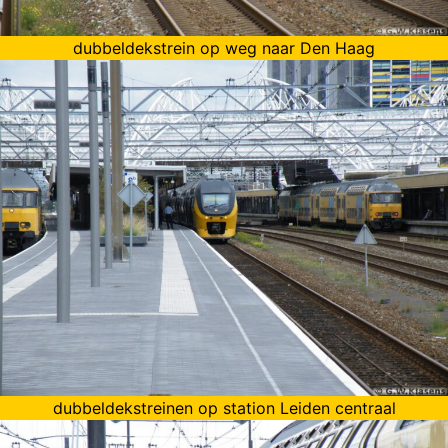
dubbeldekstrein op weg naar Den Haag
dubbeldekstreinen op station Leiden centraal