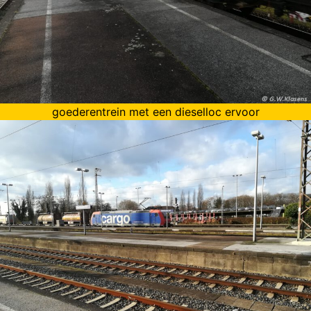
goederentrein met een dieselloc ervoor