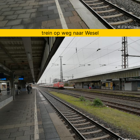
trein op weg naar Wesel