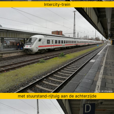
Intercity-trein
met stuurstand-rijtuig aan de achterzijde