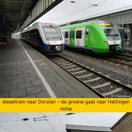
dieseltrein naar Dorsten – de groene gaat naar Hattingen
mitte