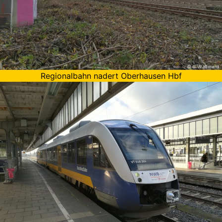
Regionalbahn nadert Oberhausen Hbf