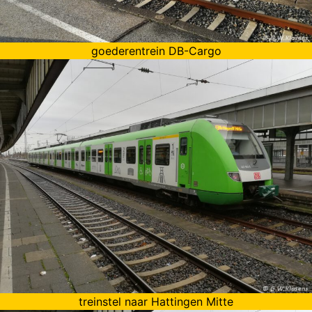
goederentrein DB-Cargo
treinstel naar Hattingen Mitte