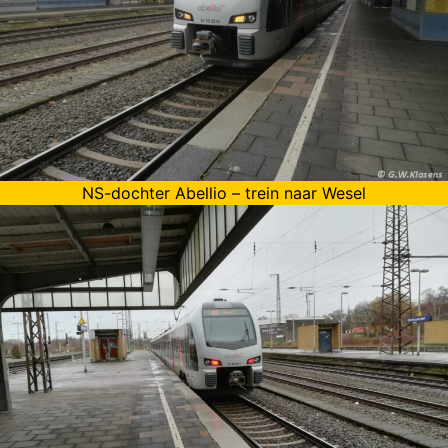
NS-dochter Abellio – trein naar Wesel