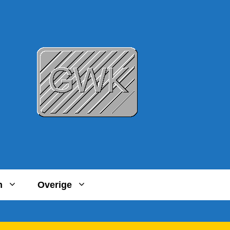
n
Overige